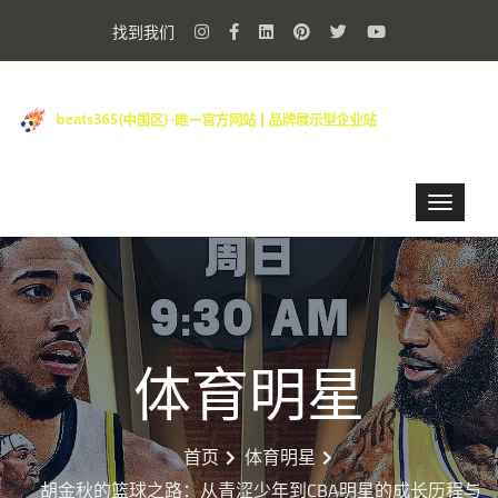
找到我们
体育明星
首页
体育明星
胡金秋的篮球之路：从青涩少年到CBA明星的成长历程与