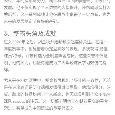
经过几年的摸索与努力，胡金秋在2018赛季迎来了突破性的
发展。他不仅实现了个人数据的大幅提升，还帮助球队打入
季后赛，这一系列成绩让他在联盟中赢得了一定声誉，也为
未来的发展奠定了良好的基础。
3、崭露头角及成就
进入2020年之后，胡金秋开始频频引起媒体关注。在这一
年度赛事中，他凭借着稳定且高效的表现，多次获得“最佳
球员”称号，并被评选为全明星阵容成员。这些荣誉不仅证
明了他的实力，也使得他成为广大年轻球员学习效仿的榜
样。
尤其是在2021赛季中，胡金秋展现出了极佳的一致性，无论
是在进攻端还是防守端都发挥得淋漓尽致。他场均得分、篮
板、助攻的数据均创下个人新高，也因此吸引到了众多NBA
球队 scouts 的注意。这一切都表明他正在朝着更高的平台
迈进，有望成为中国篮坛的重要代表之一。