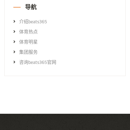
导航
介绍beats365
体育热点
体育明星
集团服务
咨询beats365官网