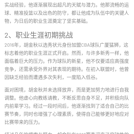
实战经验，他逐渐展现出超凡的天赋与潜力。他那流畅的运
球、精准投篮以及出色的防守，都让他成为队伍中的关键人
物，为日后的职业生涯奠定了坚实基础。
2、职业生涯初期挑战
2016年，胡金秋以选秀状元身份加盟CBA球队广厦猛狮，这
标志着他的职业生涯正式开启。然而，与许多新秀一样，他
面临着巨大的压力。作为球队的新星，他不仅要适应高强度
竞争，还需承受外界对其表现的期待。在初入联盟时，他曾
因缺乏经验而遭遇多次失利，一度陷入低谷。
面对困境，胡金秋并未选择放弃，而是更加努力地进行自我
调整。他虚心向教练请教，不断反思自身不足，并积极向队
内前辈学习。经过一段时间后，他逐渐找到了适合自己的比
赛节奏，同时也增强了心理素质，使得自己能够更好地应对
比赛带来的压力。