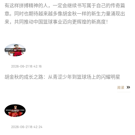
有这样拼搏精神的人，一定会继续书写属于自己的传奇篇
章。同时也期待越来越多像胡金秋一样的新生力量涌现出
来，共同推动中国篮球事业迈向更辉煌的新高度！
2026-06-21 18:42:16
胡金秋的成长之路：从青涩少年到篮球场上的闪耀明星
阅读
2026-06-21 18:42:24