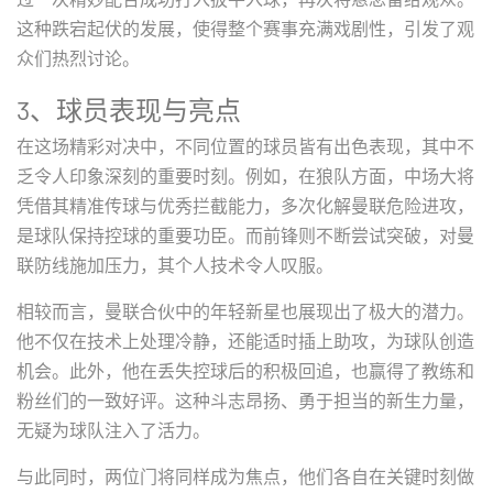
这种跌宕起伏的发展，使得整个赛事充满戏剧性，引发了观
众们热烈讨论。
3、球员表现与亮点
在这场精彩对决中，不同位置的球员皆有出色表现，其中不
乏令人印象深刻的重要时刻。例如，在狼队方面，中场大将
凭借其精准传球与优秀拦截能力，多次化解曼联危险进攻，
是球队保持控球的重要功臣。而前锋则不断尝试突破，对曼
联防线施加压力，其个人技术令人叹服。
相较而言，曼联合伙中的年轻新星也展现出了极大的潜力。
他不仅在技术上处理冷静，还能适时插上助攻，为球队创造
机会。此外，他在丢失控球后的积极回追，也赢得了教练和
粉丝们的一致好评。这种斗志昂扬、勇于担当的新生力量，
无疑为球队注入了活力。
与此同时，两位门将同样成为焦点，他们各自在关键时刻做