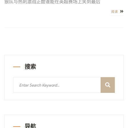
狼队与热刺激战正酣谁能在英超赛场上笑到最后
阅读
搜索
导航