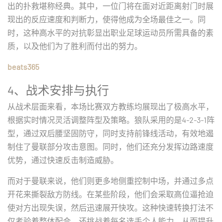
出的扑救堪称经典。其中，一位门将在面对近距离射门时展
现出的反应速度和判断力，使得他成为全场最佳之一。同
时，这种高水平的对抗彰显出职业足球运动员所需具备的素
质，以及他们为了胜利而付出的努力。
beats365
4、战术安排与执行
从战术层面来看，本场比赛双方教练均展现出了极高水平，
根据实时情况灵活调整阵型及策略。狼队采用的是4-2-3-1阵
型，通过双后腰坚固防守，同时支持前锋线活动，有效地遏
制住了曼联部分攻击意图。同时，他们还充分发挥边路速度
优势，通过快速反击制造威胁。
而对于曼联来说，他们则更多地侧重控制中场，并通过多点
开花来撕裂敌方防线。在某些阶段，他们会采取高位逼抢迫
使对方出现失误，然后迅速展开快攻。这种快速转换打法不
仅考验着整体配合，还挑战着每名选手个人能力，从而提升