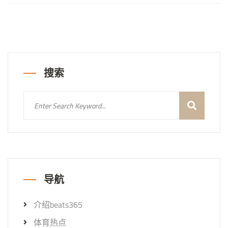
搜索
导航
介绍beats365
体育热点