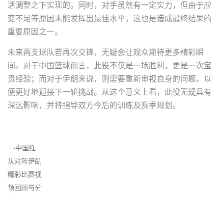
活调整之下实现的。同时，对手虽然有一定实力，但由于应
变不足等原因未能发挥出最佳水平，这也是造成最终结果的
重要原因之一。
未来两支球队若再次交锋，无疑会让观众期待更多精彩瞬
间。对于中国篮球而言，此役不仅是一场胜利，更是一次宝
贵经验；而对于伊朗来说，则需要重新审视自身的问题，以
便更好地迎接下一轮挑战。从这个意义上看，此役无疑具有
深远影响，并将指导双方今后的训练及赛季规划。