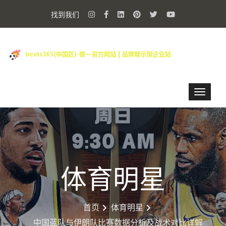
找到我们
体育明星
首页
体育明星
中国蓝队与伊朗队比赛数据分析及战术对比详解