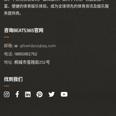
富、便捷的体育娱乐体验，成为全球领先的体育资讯及娱乐服
务提供商。
咨询BEATS365官网
邮箱:
gfowtdyoz@qq.com
电话:
18850952752
地址:
桐城市茧贱街252号
找到我们