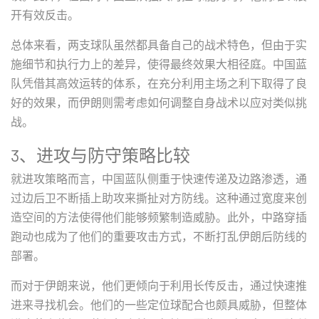
开有效反击。
总体来看，两支球队虽然都具备自己的战术特色，但由于实
施细节和执行力上的差异，使得最终效果大相径庭。中国蓝
队凭借其高效运转的体系，在充分利用主场之利下取得了良
好的效果，而伊朗则需考虑如何调整自身战术以应对类似挑
战。
3、进攻与防守策略比较
就进攻策略而言，中国蓝队侧重于快速传递及边路渗透，通
过边后卫不断插上助攻来撕扯对方防线。这种通过宽度来创
造空间的方法使得他们能够频繁制造威胁。此外，中路穿插
跑动也成为了他们的重要攻击方式，不断打乱伊朗后防线的
部署。
而对于伊朗来说，他们更倾向于利用长传反击，通过快速推
进来寻找机会。他们的一些定位球配合也颇具威胁，但整体