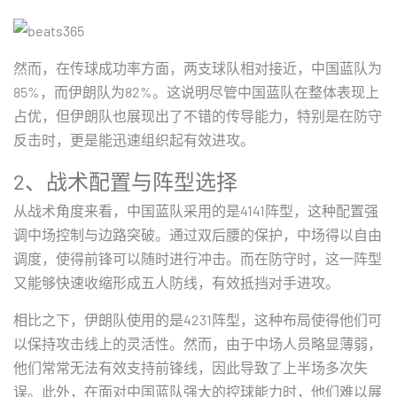
然而，在传球成功率方面，两支球队相对接近，中国蓝队为
85%，而伊朗队为82%。这说明尽管中国蓝队在整体表现上
占优，但伊朗队也展现出了不错的传导能力，特别是在防守
反击时，更是能迅速组织起有效进攻。
2、战术配置与阵型选择
从战术角度来看，中国蓝队采用的是4141阵型，这种配置强
调中场控制与边路突破。通过双后腰的保护，中场得以自由
调度，使得前锋可以随时进行冲击。而在防守时，这一阵型
又能够快速收缩形成五人防线，有效抵挡对手进攻。
相比之下，伊朗队使用的是4231阵型，这种布局使得他们可
以保持攻击线上的灵活性。然而，由于中场人员略显薄弱，
他们常常无法有效支持前锋线，因此导致了上半场多次失
误。此外，在面对中国蓝队强大的控球能力时，他们难以展