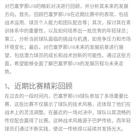
对巴塞罗那U18的精彩对决进行回顾，并分析其未来的发展
方向。首先，回顾巴塞罗那U18在近期比赛中的表现，包括
战术运用、球员个人能力和团队配合等；其次，探讨其在青
训体系中的重要性，以及如何培养出一批优秀的年轻球员；
第三，分析当前球队面临的挑战与机遇，如竞争压力和市场
环境变化；最后，对巴塞罗那U18未来的发展前景进行展
望，包括潜力球员的成长和战术创新的可能性。通过这些方
面，希望能够全面了解巴塞罗那U18的发展历程与未来走
势。
1、近期比赛精彩回顾
在过去的一段时间内，巴塞罗那U18球队参加了多场重要比
赛，这些比赛不仅展示了球队的技术风格，还体现了他们在
战术上的灵活调整。在最近的一场对决中，球队以其流畅的
传控配合赢得了比赛。这种战术风格源于巴萨传统，而年轻
球员们通过不断实践，使这一传统得以延续并发扬光大。