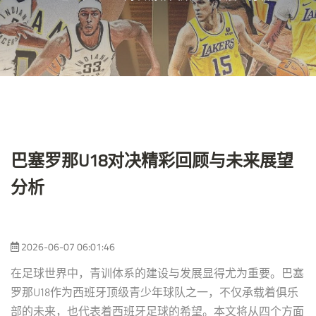
巴塞罗那U18对决精彩回顾与未来展望
分析
2026-06-07 06:01:46
在足球世界中，青训体系的建设与发展显得尤为重要。巴塞
罗那U18作为西班牙顶级青少年球队之一，不仅承载着俱乐
部的未来，也代表着西班牙足球的希望。本文将从四个方面