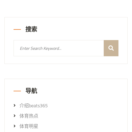
搜索
导航
介绍beats365
体育热点
体育明星