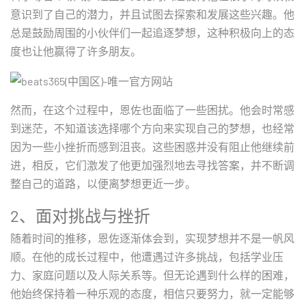
意识到了自己的潜力，并且试图去探索和发展这些兴趣。他
总是鼓励周围的小伙伴们一起追逐梦想，这种积极向上的态
度也让他赢得了许多朋友。
然而，在这个过程中，恩佐也面临了一些困扰。他会时常感
到迷茫，不知道该选择哪个方向来实现自己的梦想，也经常
因为一些小挫折而感到沮丧。这些困惑并没有阻止他继续前
进，相反，它们激发了他更加强烈地去寻找答案，并不断调
整自己的道路，以便离梦想更近一步。
2、面对挑战与挫折
随着时间的推移，恩佐逐渐体会到，实现梦想并不是一帆风
顺。在他的成长过程中，他遭遇过许多挑战，包括学业压
力、家庭问题以及人际关系等。但无论遇到什么样的困难，
他始终保持着一种乐观的态度，相信只要努力，就一定能够