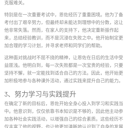
克服难关。
特别是在一次重要考试中，恩佐经历了重重困境。他为了备
考付出了艰辛努力，但最终却未能达到理想中的分数，这让
他非常失落。然而，在家人的支持下，他决定重新振作起
来，总结经验教训，而不是沉浸在失败之中。他开始制定更
加合理的学习计划，并寻求老师和同学们的帮助。
这种面对挑战时不屈不挠的精神，让恩佐在日后的生活中受
益匪浅。他明白到，每一次失败都是一次宝贵的经验，只要
坚持不懈，就一定能找到适合自己的方法。因此，他开始更
加积极地参与各种课外活动，通过实践来提升自己的能力。
3、努力学习与实践提升
在确定了新的目标后，恩佐开始全身心投入到学习和实践当
中。他意识到，仅仅依靠书本知识是不够的，因此他主动参
加各种社会实践活动，以增强自己的综合素质。这些经历不
仅丰富了他的视野，也让他更加清晰地认识到了自身的发展