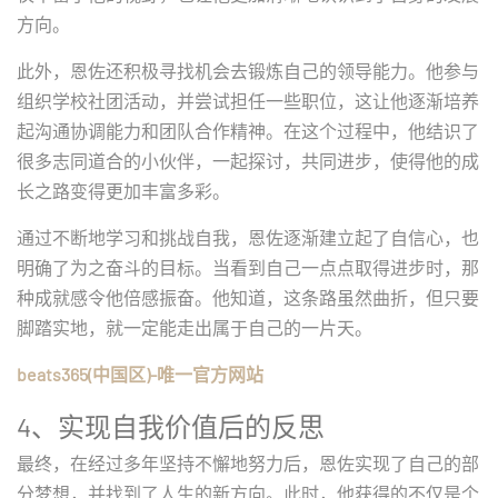
方向。
此外，恩佐还积极寻找机会去锻炼自己的领导能力。他参与
组织学校社团活动，并尝试担任一些职位，这让他逐渐培养
起沟通协调能力和团队合作精神。在这个过程中，他结识了
很多志同道合的小伙伴，一起探讨，共同进步，使得他的成
长之路变得更加丰富多彩。
通过不断地学习和挑战自我，恩佐逐渐建立起了自信心，也
明确了为之奋斗的目标。当看到自己一点点取得进步时，那
种成就感令他倍感振奋。他知道，这条路虽然曲折，但只要
脚踏实地，就一定能走出属于自己的一片天。
beats365(中国区)-唯一官方网站
4、实现自我价值后的反思
最终，在经过多年坚持不懈地努力后，恩佐实现了自己的部
分梦想，并找到了人生的新方向。此时，他获得的不仅是个