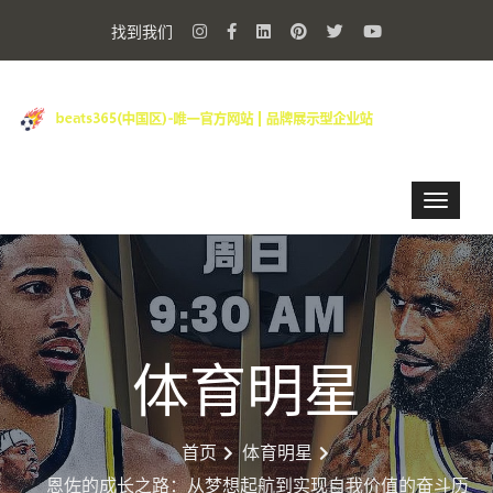
找到我们
体育明星
首页
体育明星
恩佐的成长之路：从梦想起航到实现自我价值的奋斗历