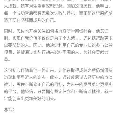
人成就，还有对生活更深刻理解。回顾这段历程，他明白，
每一个成功背后都有无数次失败与挣扎，而正是这些磨练塑
造了现在坚强而成熟的自己。
同时，恩佐也开始关注如何将自身所学回馈社会。他意识
到，实现自我价值不仅仅是为了个人荣誉，还包括帮助更多
需要帮助的人。因此，他决定利用自己的专业知识参与公益
项目，希望通过实际行动来影响周围的人，为社会贡献力
量。
这份初心伴随着他一路走来，让他在取得成绩之后仍然保持
谦逊和平易近人的姿态。此外，通过反思过去经历中的点滴
教训，恩佐不断修正自己的目标，为未来的发展奠定更坚实
的平台。他坚信，只要拥有坚定信念和不断奋斗精神，就一
定能创造出更加美好的明天。
总结：