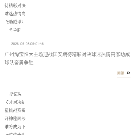
2026-06-08 06:01:48
广州淘宝恒大主场迎战国安期待精彩对决球迷热情高涨助威
球队奋勇争胜
阅读