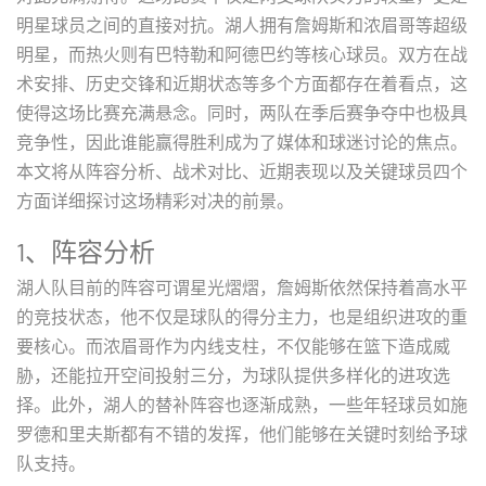
明星球员之间的直接对抗。湖人拥有詹姆斯和浓眉哥等超级
明星，而热火则有巴特勒和阿德巴约等核心球员。双方在战
术安排、历史交锋和近期状态等多个方面都存在着看点，这
使得这场比赛充满悬念。同时，两队在季后赛争夺中也极具
竞争性，因此谁能赢得胜利成为了媒体和球迷讨论的焦点。
本文将从阵容分析、战术对比、近期表现以及关键球员四个
方面详细探讨这场精彩对决的前景。
1、阵容分析
湖人队目前的阵容可谓星光熠熠，詹姆斯依然保持着高水平
的竞技状态，他不仅是球队的得分主力，也是组织进攻的重
要核心。而浓眉哥作为内线支柱，不仅能够在篮下造成威
胁，还能拉开空间投射三分，为球队提供多样化的进攻选
择。此外，湖人的替补阵容也逐渐成熟，一些年轻球员如施
罗德和里夫斯都有不错的发挥，他们能够在关键时刻给予球
队支持。