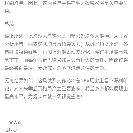
找到准星。因此，这两名选手将在明天夜晚扮演至关重要角
色。
总结：
综上所述，此次湖人与热火之间精彩对决令人期待。从阵容
分析来看，两支球队均具备顶尖实力；从战术角度来说，各
自打法特色鲜明；再加上近期表现差异化，使得本场赛事悬
念重重。而每个关键人物又都肩负着巨大的责任，因此谁将
最终笑到最后，无疑成为众多篮球迷关注的话题。
无论结果如何，这场激烈交锋必将在NBA历史上留下深刻印
记，对未来季后赛格局产生重要影响。希望双方都能展现出
最高水平，为观众奉献一场视觉盛宴！