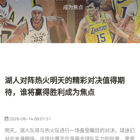
成为焦点
湖人对阵热火明天的精彩对决值得期
待，谁将赢得胜利成为焦点
2026-06-14 06:01:51
明天，湖人队将与热火队进行一场备受瞩目的对决，球迷们
对此充满期待。这场比赛不仅是两支球队实力的较量，更是