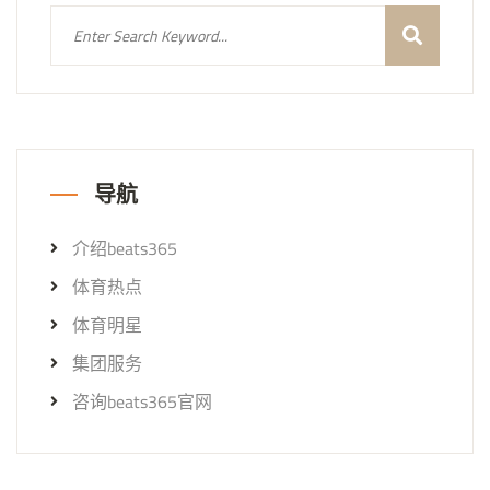
导航
介绍beats365
体育热点
体育明星
集团服务
咨询beats365官网