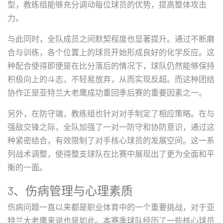
型，教练组能够充分调动每位球员的优势，提高整体攻击
力。
与此同时，全队成员之间默契程度也显著提升。通过不断磨
合与训练，各个位置上的球员开始形成良好的化学反应。这
种配合使得即便是在比分落后的情况下，球队仍然能够保持
积极向上的斗志，不轻易放弃，从而实现反超。而这种团结
协作正是亚特兰大老鹰成功重回季后赛的重要因素之一。
另外，在防守端，教练组也针对对手制定了相应策略。在与
强敌交锋之际，全队加强了一对一防守和协防意识，通过这
种紧密结合，有效限制了对手核心球员的发展空间。这一系
列战术调整，使得整支球队在比赛中展现出了更为全面和平
衡的一面。
3、伤病管理与心理素质
伤病问题一直以来都是职业体育中的一个重要挑战，对于亚
特兰大老鹰来说也是如此。本赛季球队经历了一些核心球员