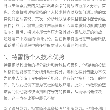
鹰队重返季后赛的关键策略与面临的挑战进行深入分析。首
先，文章将探讨特雷杨的个人技术特点以及如何通过他的优
势提升团队表现；其次，分析球队战术调整和整体配合的重
要性；然后，将重点关注伤病管理和心理素质对球队成绩的
影响；最后，探讨外部竞争压力及其对老鹰队发展的挑战。
通过这四个方面的详细讨论，旨在揭示特雷杨在带领老鹰队
重返季后赛过程中的多维度贡献及所遭遇的困难。
1、特雷杨个人技术优势
特雷杨以其出色的得分能力和传球技巧著称，他独特的投篮
风格使他能够在三分线外轻松得分。这种远程射击能力不仅
为他本人创造了良好的得分机会，也有效地拉开了场上的空
间，为队友提供了更为宽松的进攻环境。此外，他敏锐的篮
球智商使他能够快速判断防守方的位置，从而做出最佳决
策，这一点在比赛中屡见不鲜。
除了得分能力，特雷杨还具备极强的组织能力。他擅长利用