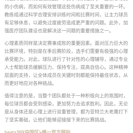
的小伤病，而如何有效管理这些伤病成了至关重要的一环。
教练组通过科学合理安排训练时间和比赛时间，让主力球员
有足够休息，以避免过度疲劳造成更严重的问题。此外，加
强医疗团队建设也是解决这一问题的重要措施之一。
心理素质同样是决定赛事成败的重要因素。面对压力巨大的
比赛环境，特别是在季后赛阶段，选手们需要有极强的心理
承受能力。对此，球队进行了针对性的心理辅导，通过专业
人士帮助球员缓解压力、保持专注，提高自信心。这种精神
层面的支持，让全体成员在关键时刻都能保持最佳状态，从
而更好地应对各种挑战。
值得注意的是，当整个团队都处于一种积极向上的氛围时，
每位球员都会受到感染，更加努力去追求胜利。因此，无论
是从身体还是心理上进行双重管理，都为亚特兰大老鹰打下
了坚实基础，让他们能够迎接接下来的比赛挑战。
beats365(中国区)-唯一官方网站