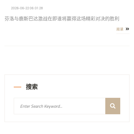
2026-06-22 06:01:28
芬洛与鹿斯巴达激战在即谁将赢得这场精彩对决的胜利
阅读
搜索