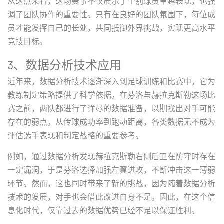
从这点来看，这场赛事不仅展示了个别球员卓越表现，也强
调了团队协作的重要性。只有在良好的团队氛围下，每位成
员才能发挥自己的长处，共同抵御外界挑战，实现更高水平
竞技目标。
3、数据分析技术应用
近年来，数据分析技术逐渐深入到足球训练和比赛中，它为
教练制定策略提供了科学依据。在芬洛与赫拉克斯勒这场比
赛之前，两队都进行了详尽的数据准备，以期找出对手可能
存在的弱点。从传球成功率到跑动距离，各类数据无不成为
评估选手表现和制定战略的重要参考。
例如，通过数据分析发现赫拉克斯勒右侧后卫在防守时存在
一定漏洞，于是芬洛选择加强左翼进攻，不断冲击这一薄弱
环节。然而，这也同时带来了新的挑战，因为随着数据分析
技术的发展，对手也会借此改进自身不足。因此，在这个信
息化时代，仅靠过去的数据优势已经不足以保证胜利。