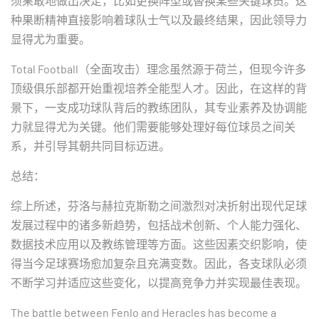
须果敢地做出决定，比如更换阵型或替换某些关键球员。这
种果断精神直接影响着球队士气以及最终结果，因此领导力
显得尤为重要。
Total Football（全面攻击）理念虽然源于荷兰，但现今许多
顶级俱乐部都开始重视培养全能型人才。因此，在这样的背
景下，一支成功球队背后的教练团队，其专业素养及协调能
力就显得尤为关键。他们需要能够处理好每位球员之间关
系，并引导其朝共同目标迈进。
总结：
综上所述，芬洛与赫拉克斯勒之间激烈对决折射出现代足球
发展过程中的诸多新趋势，包括战术创新、个人能力强化、
数据技术应用以及教练管理等方面。这些因素交织影响，使
得当今足球赛场愈加复杂且充满变数。因此，各支球队必须
不断学习并适应这些变化，以提高竞争力并实现最佳表现。
The battle between Fenlo and Heracles has become a