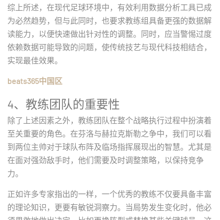
综上所述，在现代足球环境中，有效利用数据分析工具已成
为必然趋势，但与此同时，也要求教练组具备更强的数据解
读能力，以便快速做出针对性的调整。同时，应当警惕过度
依赖数据可能导致的问题，使传统技艺与现代科技相结合，
实现最佳效果。
beats365中国区
4、教练团队的重要性
除了上述因素之外，教练团队在整个战略执行过程中扮演着
至关重要的角色。在芬洛与赫拉克斯勒之争中，我们可以看
到两位主帅对于球队布阵及临场指挥展现出的智慧。尤其是
在面对强劲敌手时，他们需要及时调整策略，以保持竞争
力。
正如许多专家指出的一样，一个优秀的教练不仅要具备丰富
的理论知识，更要有敏锐洞察力。当局势发生变化时，他必