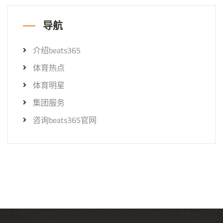
导航
介绍beats365
体育热点
体育明星
集团服务
咨询beats365官网