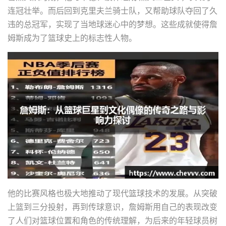
连冠壮举。而后回到克里夫兰骑士队，又帮助球队夺回了久
违的总冠军，实现了当地球迷心中的梦想。这些成就使得詹
姆斯成为了篮球史上的标志性人物。
他的比赛风格也极大地推动了现代篮球技术的发展。从突破
上篮到三分投射，再到传球意识，詹姆斯用自己的表现改变
了人们对篮球位置和角色的传统理解，为后来的年轻球员树