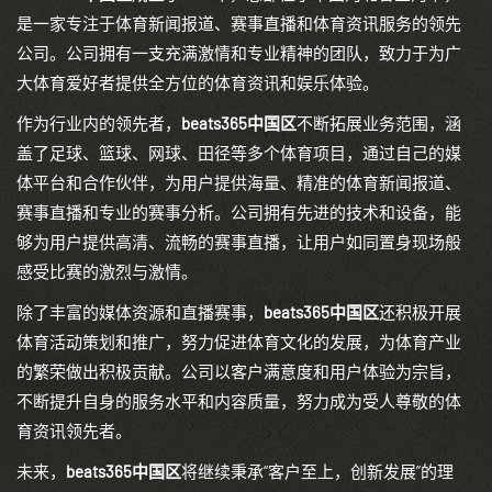
是一家专注于体育新闻报道、赛事直播和体育资讯服务的领先
公司。公司拥有一支充满激情和专业精神的团队，致力于为广
大体育爱好者提供全方位的体育资讯和娱乐体验。
作为行业内的领先者，
beats365中国区
不断拓展业务范围，涵
盖了足球、篮球、网球、田径等多个体育项目，通过自己的媒
体平台和合作伙伴，为用户提供海量、精准的体育新闻报道、
赛事直播和专业的赛事分析。公司拥有先进的技术和设备，能
够为用户提供高清、流畅的赛事直播，让用户如同置身现场般
感受比赛的激烈与激情。
除了丰富的媒体资源和直播赛事，
beats365中国区
还积极开展
体育活动策划和推广，努力促进体育文化的发展，为体育产业
的繁荣做出积极贡献。公司以客户满意度和用户体验为宗旨，
不断提升自身的服务水平和内容质量，努力成为受人尊敬的体
育资讯领先者。
未来，
beats365中国区
将继续秉承“客户至上，创新发展”的理