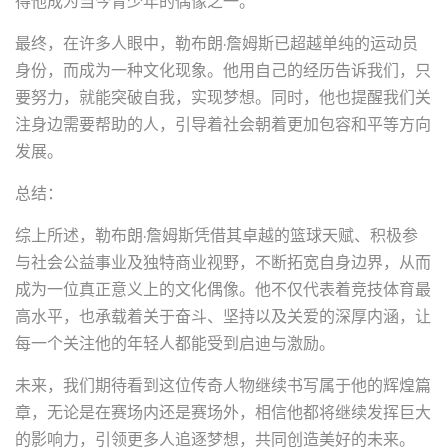
得他成为当今青少年的偶像之一。
最终，在许多人眼中，勒布朗·詹姆斯已超越单纯的运动员
身份，而成为一种文化现象。他用自己的经历告诉我们，只
要努力，就能突破自我，实现梦想。同时，他也提醒我们关
注身边需要帮助的人，引导着社会朝着更加包容和平等方向
发展。
总结：
综上所述，勒布朗·詹姆斯凭借其卓越的篮球天赋、积极参
与社会公益事业及独特商业视野，不断拓宽自身边界，从而
成为一位真正意义上的文化偶像。他不仅代表着竞技体育最
高水平，也承载着关于奋斗、坚持以及关爱的深厚内涵，让
每一个关注他的年轻人都能受到启迪与激励。
未来，我们期待看到这位传奇人物继续书写属于他的辉煌篇
章，无论是在赛场内还是赛场外，相信他都将继续发挥巨大
的影响力，引领更多人追逐梦想，共同创造美好的未来。