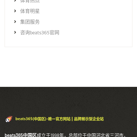
体育热点
体育明星
集团服务
咨询beats365官网
beats365中国区
成立于1998年，总部位于中国河北省三河市，