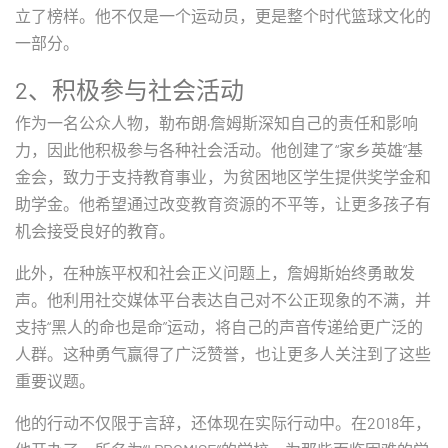
立了榜样。他不仅是一个运动员，更是整个时代篮球文化的
一部分。
2、积极参与社会活动
作为一名公众人物，勒布朗·詹姆斯深知自己的责任和影响
力，因此他积极参与各种社会活动。他创建了“家乡英雄”基
金会，致力于支持教育事业，为贫困地区学生提供奖学金和
助学金。他希望通过改变教育资源的不平等，让更多孩子有
机会接受良好的教育。
此外，在种族平权和社会正义问题上，詹姆斯始终勇敢发
声。他利用社交媒体平台表达自己对不公正现象的不满，并
支持“黑人的命也是命”运动，将自己的声音传递给更广泛的
人群。这种勇气赢得了广泛赞誉，也让更多人关注到了这些
重要议题。
他的行动不仅限于言辞，还体现在实际行动中。在2018年，