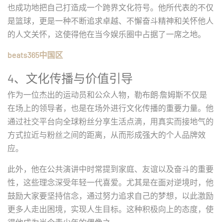
也成功地把自己打造成一个跨界文化符号。他所代表的不仅
是篮球，更是一种不断追求卓越、不懈奋斗精神和关怀他人
的人文关怀，这使得他在当今娱乐圈中占据了一席之地。
beats365中国区
4、文化传播与价值引导
作为一位杰出的运动员和公众人物，勒布朗·詹姆斯不仅是
在场上的领导者，也是在场外进行文化传播的重要力量。他
通过社交平台向全球粉丝分享生活点滴，用真实而接地气的
方式拉近与粉丝之间的距离，从而形成强大的个人品牌效
应。
此外，他在公共演讲中时常提到家庭、友谊以及奋斗的重要
性，这些理念深受年轻一代喜爱。尤其是在面对逆境时，他
鼓励大家要坚持信念，通过努力追求自己的梦想，以此激励
更多人走出困境，实现人生目标。这种积极向上的态度，使