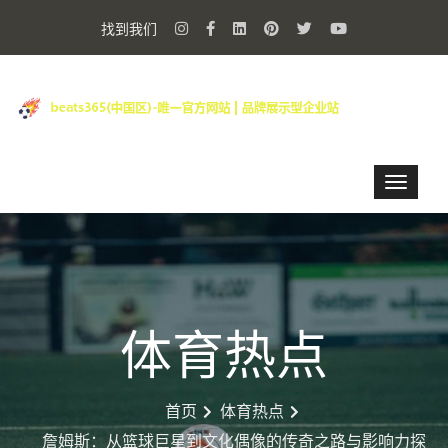
找到我们
体育热点
首页
体育热点
詹姆斯：从篮球巨星到文化偶像的传奇之路与影响力探