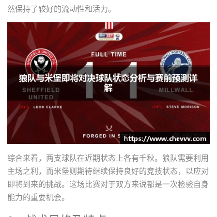
然保持了较好的流动性和活力。
综合来看，两支球队在近期状态上各有千秋。狼队需要利用
主场之利，而米堡则期待继续保持良好的竞技状态，以应对
即将到来的挑战。这场比赛对于双方来说都是一次检验自身
能力的重要机会。