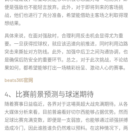
便是强敌也不能轻言放弃。此外，对于即将到来的客场挑
战，他们也进行了充分准备，希望能借助主客场之利取得理
想结果。
具体来说，在面对强敌时，合理利用反击机会显得尤为重
要。一旦获得控球权，就应该迅速向前推进，同时利用边路
突击来撕扯对方防线。此外，加强中后卫之间沟通协调，也
是确保后防安全的重要环节。总之，对于此次挑战，不论结
果如何，都希望能够打出一场精彩纷呈、激动人心的赛事。
beats365官网
4、比赛前景预测与球迷期待
随着赛事日益临近，各界对于这場英超大战充满期待。从各
大媒体分析来看，目前普遍看好切尔西能够占据优势。然而
足球比赛充满变数，即便是一支弱旅，也能够通过顽强拼搏
造成冷门，因此谁胜谁负仍然难以预料。在这种情况下，两