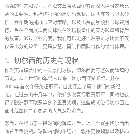
顽强的斗志和实力。本篇文章将从四个方面深入探讨这场比
赛的重要性，包括切尔西的历史与现状、球队阵容与战术分
析、西布朗的挑战与应对策略，以及比赛前景预测与球迷期
待，旨在全面展现两支球队在这场较量中的实力较量和背后
的故事。通过这些角度，我们可以更好地理解足球比赛不仅
仅是比分的较量，更是智慧、勇气和团队合作的综合体现。
1、切尔西的历史与现状
作为英超联赛中的一支豪门球队，切尔西拥有悠久而辉煌的
历史。从上世纪90年代末以来，切尔西逐渐崛起，并在
2005年首次夺得英超冠军，自此开启了属于他们的新纪
元。在过去的十几年中，他们多次赢得联赛冠军，同时也获
得了欧洲冠军联赛等多个重要奖项。这些成就使得切尔西在
全球范围内享有极高的人气及影响力。
然而，在经历了一段时间的辉煌之后，近几个赛季切尔西面
临着重重挑战。球队内部的不稳定、教练更换频繁以及核心