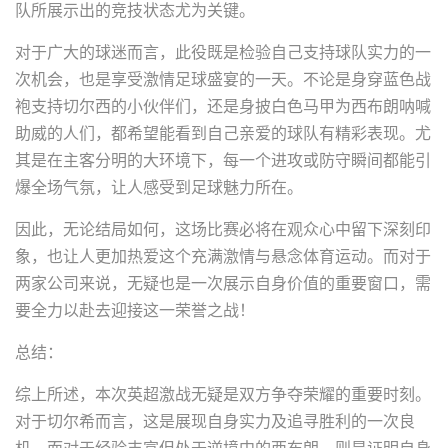
队所展示出的竞技状态尤为关键。
对于广大的球迷而言，此役既是检验自己支持球队实力的一
次机会，也是享受激情足球盛宴的一天。不论是身穿蓝色战
袍支持切尔西的小伙伴们，还是身披白色马甲为西布朗呐喊
助威的人们，都希望能看到自己亲爱的球队有精彩表现。尤
其是在主客分明的大环境下，每一个进攻或防守瞬间都能引
爆全场气氛，让人感受到足球魅力所在。
因此，无论结局如何，这场比赛必将在观众心中留下深刻印
象，也让人更加热爱这个充满激情与悬念体育运动。而对于
两家公司来说，无疑也是一次展示自身价值的重要窗口，需
要全力以赴去迎接这一荣誉之战！
总结：
综上所述，本次英超激战无疑是双方争夺荣耀的重要时刻。
对于切尔希而言，这是展现自身实力及追寻胜利的一次良
机，而对于经验丰富但处于逆境中的西布朗，则是证明自身