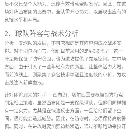
员不仅具备个人能力，还能有效带动全队发挥。因此，在这
场对阵西布朗的比赛中，全队需齐心协力，以展现出应有的
竞技水平和斗志。
2、球队阵容与战术分析
分析一支球队的发展，不可忽视的是其阵容构成及战术安
排。对于切尔西而言，他们目前采用的是4-3-3阵型，这一
阵型既保证了防守稳固，也为进攻提供了充足空间。在中场
方面，由于引入了一些年轻有为的新星，让整体活力大增。
而前锋线上，则聚集了多名技术精湛且速度快的小将，为攻
击线注入新鲜血液。
针对即将到来的对手——西布朗，切尔西需要根据对方特点
制定相应策略。虽然西布朗是一支保级球队，但他们同样拥
有一定实力。尤其是在快速反击方面，一旦给他们留下空
间，很可能会造成威胁。因此，在防守时，必须保持高度警
惕。同时，在进攻时要加强边路渗透，通过不断跑动来拉开