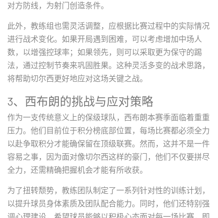
对方防线，为射门创造条件。
此外，教练组也需灵活调整，应根据比赛过程中的实际情况
进行战术变化。如果开局遇到困难，可以考虑增加中场人
数，以增强控球率；如果领先，则可以采取更为保守的踢
法，通过控制节奏来巩固胜果。这种灵活多变的战术思路，
将帮助切尔西更好地应对这场关键之战。
3、西布朗的挑战与应对策略
作为一支传统意义上的保级球队，西布朗本赛季面临着重重
压力。他们目前位于积分榜底部位置，每场比赛都必须全力
以赴争取积分才能确保留在顶级联赛。然而，这并不是一件
容易之事，因为面对像切尔西这样的豪门，他们不仅要拼尽
全力，还需精确把握机会才能有所收获。
为了扭转颓势，教练团队制定了一系列针对性的训练计划，
以提升球员身体素质及团队配合能力。同时，他们还特别强
调心理建设，希望球员能够以积极心态面对每一场比赛，即