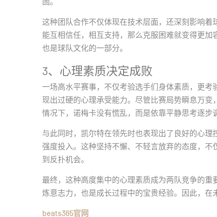
固。
这种团队合作不仅体现在技术层面，还深刻影响着
能互相信任，相互支持，那么克服困难就变得更加
也是球队文化的一部分。
3、心理素质决定成败
一场高水平赛事，不仅考验选手们身体素质，更考
现出过硬的心理承受能力。尽管比赛局势瞬息万变
情况下，诺梅卡没有慌乱，而是依靠平静思考逐步
与此同时，凯尔特在领先时也表现出了良好的心理
强度投入。这种坚持不懈、不轻言放弃的态度，不
到反扑机会。
最终，这种高度集中的心理素质成为两队竞争的重
炼意志力，也是成长过程中的宝贵经验。因此，在
beats365官网