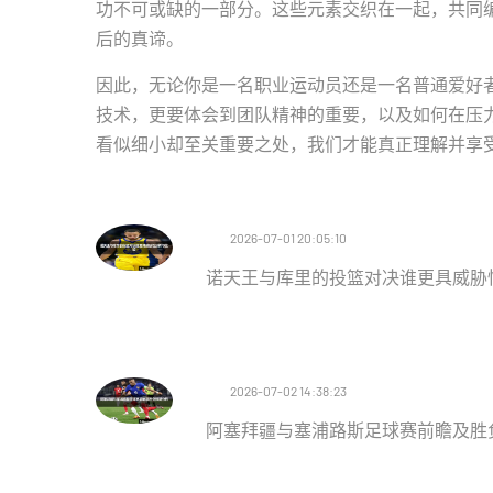
功不可或缺的一部分。这些元素交织在一起，共同
后的真谛。
因此，无论你是一名职业运动员还是一名普通爱好
技术，更要体会到团队精神的重要，以及如何在压
看似细小却至关重要之处，我们才能真正理解并享
2026-07-01 20:05:10
诺天王与库里的投篮对决谁更具威胁
2026-07-02 14:38:23
阿塞拜疆与塞浦路斯足球赛前瞻及胜