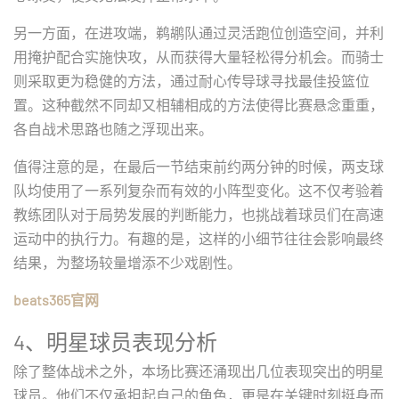
另一方面，在进攻端，鹈鹕队通过灵活跑位创造空间，并利
用掩护配合实施快攻，从而获得大量轻松得分机会。而骑士
则采取更为稳健的方法，通过耐心传导球寻找最佳投篮位
置。这种截然不同却又相辅相成的方法使得比赛悬念重重，
各自战术思路也随之浮现出来。
值得注意的是，在最后一节结束前约两分钟的时候，两支球
队均使用了一系列复杂而有效的小阵型变化。这不仅考验着
教练团队对于局势发展的判断能力，也挑战着球员们在高速
运动中的执行力。有趣的是，这样的小细节往往会影响最终
结果，为整场较量增添不少戏剧性。
beats365官网
4、明星球员表现分析
除了整体战术之外，本场比赛还涌现出几位表现突出的明星
球员。他们不仅承担起自己的角色，更是在关键时刻挺身而