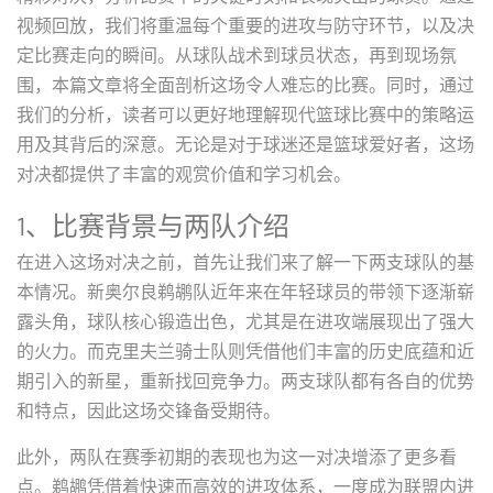
视频回放，我们将重温每个重要的进攻与防守环节，以及决
定比赛走向的瞬间。从球队战术到球员状态，再到现场氛
围，本篇文章将全面剖析这场令人难忘的比赛。同时，通过
我们的分析，读者可以更好地理解现代篮球比赛中的策略运
用及其背后的深意。无论是对于球迷还是篮球爱好者，这场
对决都提供了丰富的观赏价值和学习机会。
1、比赛背景与两队介绍
在进入这场对决之前，首先让我们来了解一下两支球队的基
本情况。新奥尔良鹈鹕队近年来在年轻球员的带领下逐渐崭
露头角，球队核心锻造出色，尤其是在进攻端展现出了强大
的火力。而克里夫兰骑士队则凭借他们丰富的历史底蕴和近
期引入的新星，重新找回竞争力。两支球队都有各自的优势
和特点，因此这场交锋备受期待。
此外，两队在赛季初期的表现也为这一对决增添了更多看
点。鹈鹕凭借着快速而高效的进攻体系，一度成为联盟内进