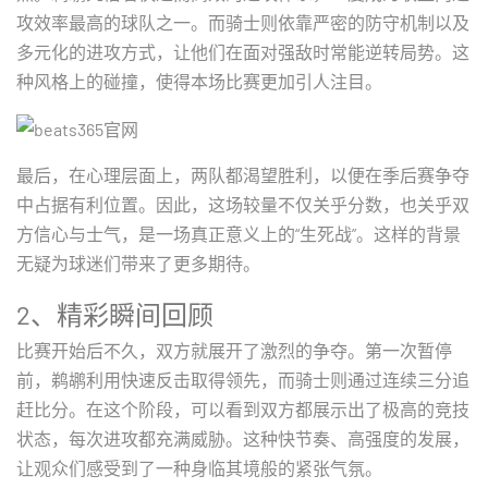
攻效率最高的球队之一。而骑士则依靠严密的防守机制以及
多元化的进攻方式，让他们在面对强敌时常能逆转局势。这
种风格上的碰撞，使得本场比赛更加引人注目。
最后，在心理层面上，两队都渴望胜利，以便在季后赛争夺
中占据有利位置。因此，这场较量不仅关乎分数，也关乎双
方信心与士气，是一场真正意义上的“生死战”。这样的背景
无疑为球迷们带来了更多期待。
2、精彩瞬间回顾
比赛开始后不久，双方就展开了激烈的争夺。第一次暂停
前，鹈鹕利用快速反击取得领先，而骑士则通过连续三分追
赶比分。在这个阶段，可以看到双方都展示出了极高的竞技
状态，每次进攻都充满威胁。这种快节奏、高强度的发展，
让观众们感受到了一种身临其境般的紧张气氛。