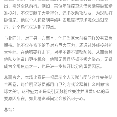
出，引领全队前行。例如，某位年轻控卫凭借灵活突破和精
准投射，不仅贡献了大量得分，还多次助攻队友，为球队打
破僵局。他以个人超级明星级别表现赢得现场观众热烈掌
声，让全场气氛达到了顶点。
与此同时，对于另一方而言，他们当家大前锋同样没有辜负
期待。他不仅在篮下给予对方巨大压力，还通过外线投射扩
大空档。在他强硬打击下，对手不得不调整防线，从而给其
他队友创造出更多机会。他那无畏且坚韧不拔之姿态，无疑
成为全場焦点之一，也是进一步拉开比分的重要因素。
总而言之，本场比赛是一幅展示个人天赋与团队合作完美结
合画卷，每位明星球员都用自己的方式诠释着什么叫做“篮
球之美”。这种魅力正是吸引无数粉丝关注并深爱NBA的重
要原因所在，如此精彩瞬间定会被铭记于心。
总结：