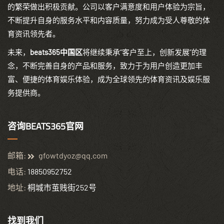
的繁荣做出积极贡献。公司以客户满意度和用户体验为宗旨，
不断提升自身的服务水平和内容质量，努力成为受人尊敬的体
育资讯领先者。
未来，
beats365中国区
将继续秉承“客户至上，创新发展”的理
念，不断完善自身的产品和服务，致力于为用户创造更加丰
富、便捷的体育娱乐体验，成为全球领先的体育资讯及娱乐服
务提供商。
咨询BEATS365官网
邮箱:
gfowtdyoz@qq.com
电话:
18850952752
地址:
桐城市茧贱街252号
找到我们