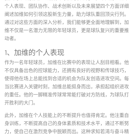
个人表现、团队协作、战术创新以及未来展望四个方面详细
阐述加维如何引领这股新生力量，助力球队重回顶尖行列。
通过对这些方面的深入分析，我们能够更全面地理解到，加
维不仅是一名潜力无限的年轻球员，更是球队复兴的重要推
动者。
1、加维的个人表现
作为一名年轻球员，加维在比赛中的表现让人刮目相看。他
不仅具备出色的控球能力，还拥有良好的视野和传球技巧，
使得他在场上总能找到合适的机会为队友创造进攻空间。每
当比赛进入关键时刻，加维总能挺身而出，承担起组织进攻
的重任。他的一脚精准传球常常能打破对方防线，为球队打
开胜利的大门。
此外，加维在个人技能上的不断提升也值得肯定。他注重自
身训练，不断提高自己的身体素质和技术水平，通过不断努
力，使自己在激烈竞争中脱颖而出。这种求知若渴与奋斗精