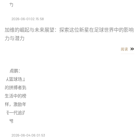
2026-06-01 02:15:58
加维的崛起与未来展望：探索这位新星在足球世界中的影响
力与潜力
阅读
2026-06-04 06:01:53