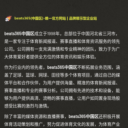
beats365中国区
成立于1998年，总部位于中国河北省三河市，
是一家专注于体育新闻报道、赛事直播和体育资讯服务的领先
公司。公司拥有一支充满激情和专业精神的团队，致力于为广
大体育爱好者提供全方位的体育资讯和娱乐体验。
作为行业内的领先者，
beats365中国区
不断拓展业务范围，涵
盖了足球、篮球、网球、田径等多个体育项目，通过自己的媒
体平台和合作伙伴，为用户提供海量、精准的体育新闻报道、
赛事直播和专业的赛事分析。公司拥有先进的技术和设备，能
够为用户提供高清、流畅的赛事直播，让用户如同置身现场般
感受比赛的激烈与激情。
除了丰富的媒体资源和直播赛事，
beats365中国区
还积极开展
体育活动策划和推广，努力促进体育文化的发展，为体育产业