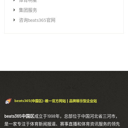
体育明星
集团服务
咨询beats365官网
beats365中国区
成立于1998年，总部位于中国河北省三河市，
是一家专注于体育新闻报道、赛事直播和体育资讯服务的领先