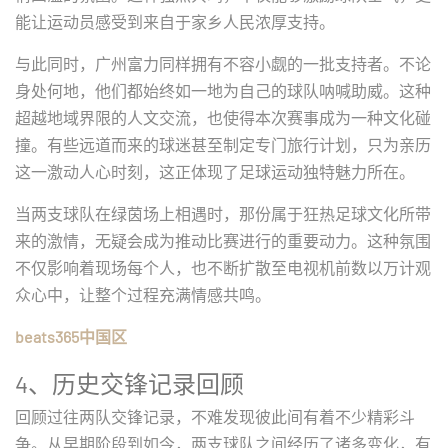
能让运动员感受到来自于家乡人民浓厚支持。
与此同时，广州富力同样拥有不容小觑的一批支持者。不论
身处何地，他们都始终如一地为自己的球队呐喊助威。这种
超越地域界限的人文交流，也使得本次赛事成为一种文化碰
撞。有些远道而来的球迷甚至制定专门旅行计划，只为亲历
这一激动人心时刻，这正体现了足球运动独特魅力所在。
当两支球队在绿茵场上相遇时，那份属于狂热足球文化所带
来的激情，无疑会成为推动比赛进行的重要动力。这种氛围
不仅影响着现场每个人，也不断扩散至电视机前数以万计观
众心中，让整个过程充满情感共鸣。
beats365中国区
4、历史交锋记录回顾
回顾过往两队交锋记录，不难发现彼此间有着不少精彩斗
争。从早期阶段到如今，两支球队之间经历了诸多变化，有