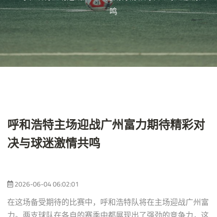
鸣
呼和浩特主场迎战广州富力期待精彩对
决与球迷激情共鸣
2026-06-04 06:02:01
在这场备受期待的比赛中，呼和浩特队将在主场迎战广州富
力。两支球队在各自的赛季中都展现出了强劲的竞争力，这