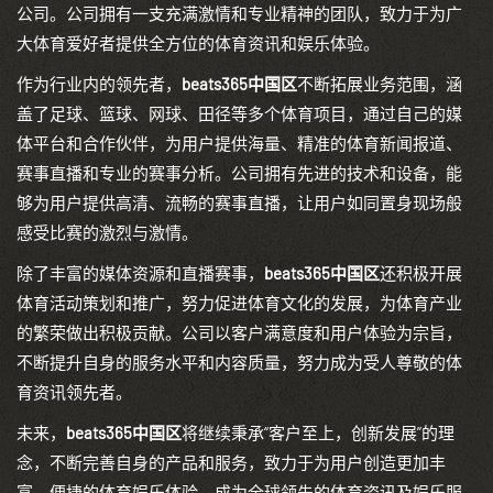
公司。公司拥有一支充满激情和专业精神的团队，致力于为广
大体育爱好者提供全方位的体育资讯和娱乐体验。
作为行业内的领先者，
beats365中国区
不断拓展业务范围，涵
盖了足球、篮球、网球、田径等多个体育项目，通过自己的媒
体平台和合作伙伴，为用户提供海量、精准的体育新闻报道、
赛事直播和专业的赛事分析。公司拥有先进的技术和设备，能
够为用户提供高清、流畅的赛事直播，让用户如同置身现场般
感受比赛的激烈与激情。
除了丰富的媒体资源和直播赛事，
beats365中国区
还积极开展
体育活动策划和推广，努力促进体育文化的发展，为体育产业
的繁荣做出积极贡献。公司以客户满意度和用户体验为宗旨，
不断提升自身的服务水平和内容质量，努力成为受人尊敬的体
育资讯领先者。
未来，
beats365中国区
将继续秉承“客户至上，创新发展”的理
念，不断完善自身的产品和服务，致力于为用户创造更加丰
富、便捷的体育娱乐体验，成为全球领先的体育资讯及娱乐服