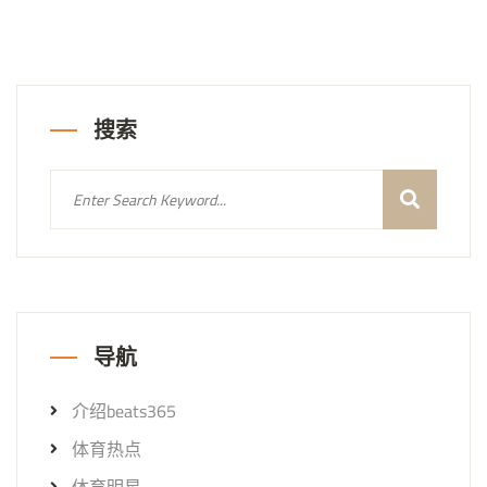
搜索
导航
介绍beats365
体育热点