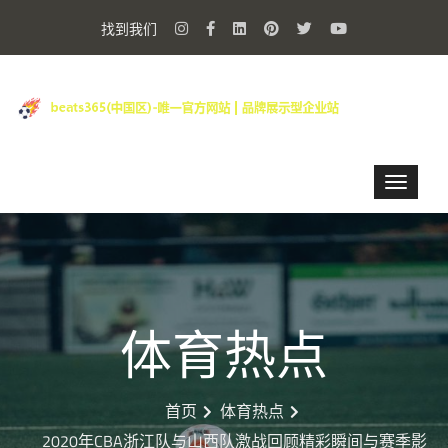
找到我们
体育热点
首页
体育热点
2020年CBA浙江队与山西队激战回顾精彩瞬间与赛季影