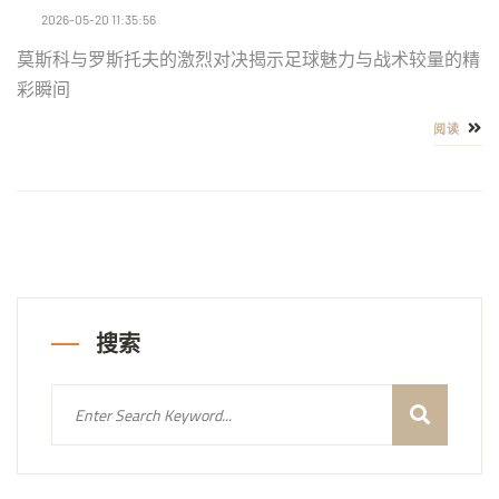
2026-05-20 11:35:56
莫斯科与罗斯托夫的激烈对决揭示足球魅力与战术较量的精
彩瞬间
阅读
搜索