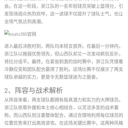
会。在这一阶段，浙江队的一名年轻球员突破上篮得分，引
发现场观众热烈欢呼，这一进球不仅提升了球队士气，也让
全场气氛达到高潮。
进入最后决胜时刻，两队均未轻言放弃。在最后一分钟内，
浙江队以微弱优势领先，但山西队却又一次发动疯狂反扑，
将比分追平。最终，在紧张刺激的加时赛中，浙江队凭借着
冷静应变和团队配合赢得了胜利。这场比赛不仅展示了两支
球队卓越的实力，更是令无数篮球迷为之振奋。
2、阵容与战术解析
从阵容来看，两支球队都拥有极具潜力和实力的大牌球员。
浙江队依靠外援和本土核心相结合，以灵活多变的战术著
称。而山西队则注重整体配合，通过合理地利用每位球员的
位置优势来打出高效进攻。在这场关键比赛中，这两种风格