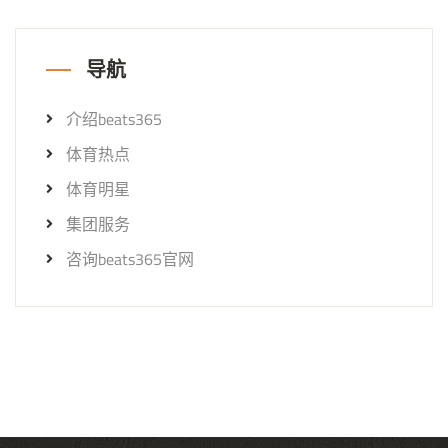
导航
介绍beats365
体育热点
体育明星
集团服务
咨询beats365官网