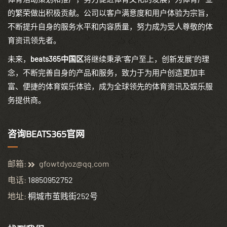
的繁荣做出积极贡献。公司以客户满意度和用户体验为宗旨，
不断提升自身的服务水平和内容质量，努力成为受人尊敬的体
育资讯领先者。
未来，
beats365中国区
将继续秉承“客户至上，创新发展”的理
念，不断完善自身的产品和服务，致力于为用户创造更加丰
富、便捷的体育娱乐体验，成为全球领先的体育资讯及娱乐服
务提供商。
咨询BEATS365官网
邮箱:
gfowtdyoz@qq.com
电话:
18850952752
地址:
桐城市茧贱街252号