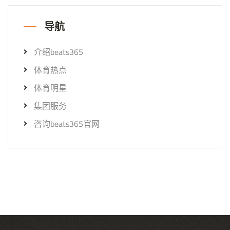
导航
介绍beats365
体育热点
体育明星
集团服务
咨询beats365官网