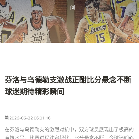
间
芬洛与乌德勒支激战正酣比分悬念不断
球迷期待精彩瞬间
2026-06-22 06:01:16
在芬洛与乌德勒支的激烈对抗中，双方球员展现出了极高的
竞技水平，比赛进程跌宕起伏，比分悬念不断，令球迷们心