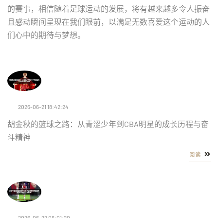
的赛事，相信随着足球运动的发展，将有越来越多令人振奋
且感动瞬间呈现在我们眼前，以满足无数喜爱这个运动的人
们心中的期待与梦想。
2026-06-21 18:42:24
胡金秋的篮球之路：从青涩少年到CBA明星的成长历程与奋
斗精神
阅读
2026-06-22 06:01:20