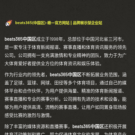
beats365中国区
成立于1998年，总部位于中国河北省三河市，
是一家专注于体育新闻报道、赛事直播和体育资讯服务的领先
公司。公司拥有一支充满激情和专业精神的团队，致力于为广
大体育爱好者提供全方位的体育资讯和娱乐体验。
作为行业内的领先者，
beats365中国区
不断拓展业务范围，涵
盖了足球、篮球、网球、田径等多个体育项目，通过自己的媒
体平台和合作伙伴，为用户提供海量、精准的体育新闻报道、
赛事直播和专业的赛事分析。公司拥有先进的技术和设备，能
够为用户提供高清、流畅的赛事直播，让用户如同置身现场般
感受比赛的激烈与激情。
除了丰富的媒体资源和直播赛事，
beats365中国区
还积极开展
体育活动策划和推广，努力促进体育文化的发展，为体育产业