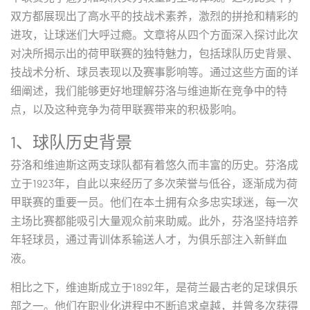
双方都展现出了高水平的技战术素养，激烈的拼抢和精彩的
进攻，让球迷们大呼过瘾。文章将从四个方面深入探讨此次
对决所揭示出的荷甲联赛的独特魅力，包括球队历史背景、
技战术分析、球员表现以及赛事影响等。通过这些方面的详
细阐述，我们能够更好地理解芬洛与维迪斯在竞争中的特
点，以及这种竞争为荷甲联赛带来的积极影响。
1、球队历史背景
芬洛和维迪斯这两支球队都有着悠久而丰富的历史。芬洛成
立于1923年，自此以来经历了多次荣誉与低谷，逐渐成为荷
甲联赛的重要一员。他们在本土拥有众多忠实球迷，每一次
主场比赛都能吸引大量观众前来助威。此外，芬洛坚持培养
年轻球员，通过青训体系输送人才，为俱乐部注入新鲜血
液。
相比之下，维迪斯成立于1892年，是荷兰最古老的足球俱乐
部之一。他们在职业化进程中不断追求卓越，并曾多次获得