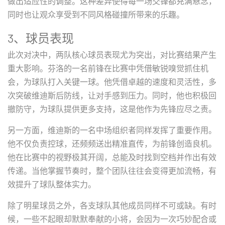
做出适应性的调整。这种差异使得每一场交锋都充满悬念，
同时也让观众享受到不同风格碰撞所带来的乐趣。
3、球员表现
此次对决中，两队核心球员表现尤为突出，对比赛结果产生
重大影响。芬洛的一名前锋在比赛中凭借敏锐嗅觉抓住机
会，为球队打入关键一球。他凭借卓越的速度和灵活性，多
次突破维迪斯后防线，让对手感到压力。同时，他也积极回
撤防守，为球队提供更多支持，这是他作为先锋应尽之责。
另一方面，维迪斯的一名中场组织者同样发挥了重要作用。
他不仅负责控球，还频频送出精准直传，为前锋创造良机。
他在比赛中的视野极其开阔，总能及时找到空档并作出有效
传递。当他掌握节奏时，整个团队往往会变得更加流畅，有
效提升了球队整体实力。
除了明星球员之外，各支球队其他成员同样不可或缺。有时
候，一些不起眼却默默奉献的小将，会因为一次巧妙配合或