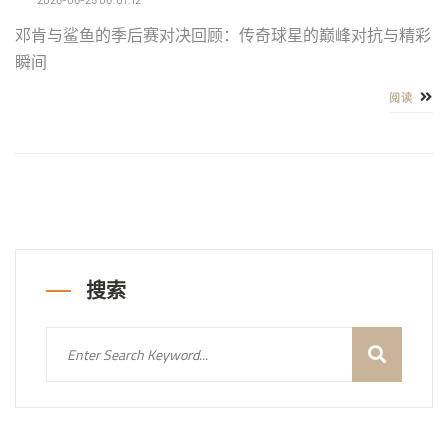
邓肯与鲨鱼的季后赛对决回顾：传奇球星的巅峰对抗与精彩
瞬间
阅读
搜索