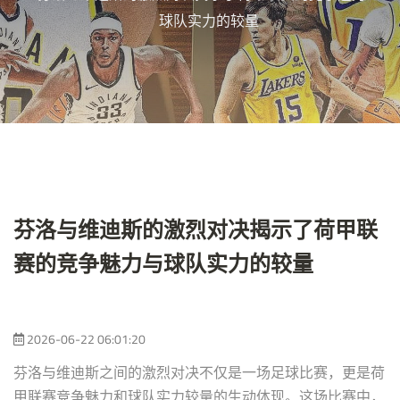
球队实力的较量
芬洛与维迪斯的激烈对决揭示了荷甲联
赛的竞争魅力与球队实力的较量
2026-06-22 06:01:20
芬洛与维迪斯之间的激烈对决不仅是一场足球比赛，更是荷
甲联赛竞争魅力和球队实力较量的生动体现。这场比赛中，