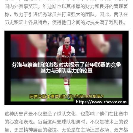
国内外赛事奖项。维迪斯也以其雄厚的财力和良好的管理著
称，致力于引进优秀球员并打造强大的团队。因此，两队在
历史积淀上各具特色，使得他们之间的对抗充满了戏剧性。
这种历史背景不仅塑造了球队文化，也影响了他们在比赛中
的心态和表现。每当这两支球队相遇时，不仅是技术上的较
量，更是精神层面的碰撞。无论是在主场还是客场，双方都