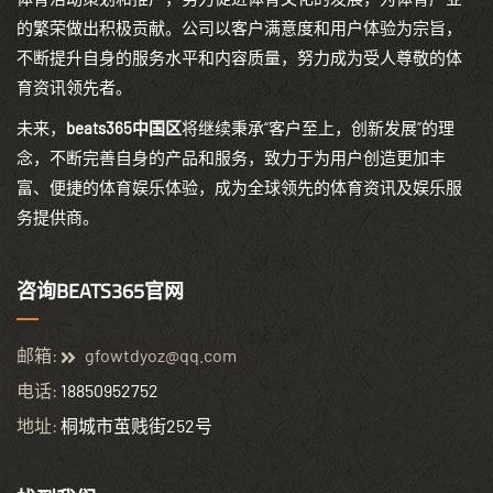
的繁荣做出积极贡献。公司以客户满意度和用户体验为宗旨，
不断提升自身的服务水平和内容质量，努力成为受人尊敬的体
育资讯领先者。
未来，
beats365中国区
将继续秉承“客户至上，创新发展”的理
念，不断完善自身的产品和服务，致力于为用户创造更加丰
富、便捷的体育娱乐体验，成为全球领先的体育资讯及娱乐服
务提供商。
咨询BEATS365官网
邮箱:
gfowtdyoz@qq.com
电话:
18850952752
地址:
桐城市茧贱街252号