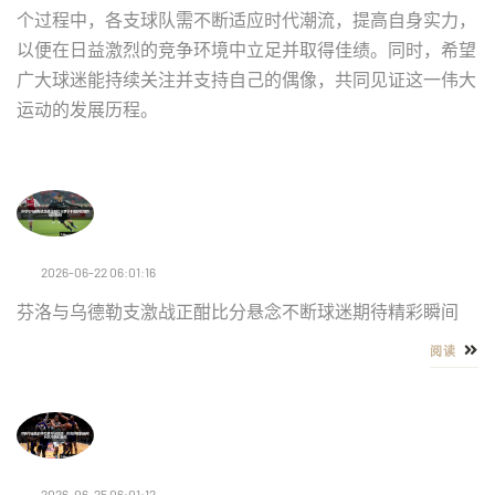
个过程中，各支球队需不断适应时代潮流，提高自身实力，
以便在日益激烈的竞争环境中立足并取得佳绩。同时，希望
广大球迷能持续关注并支持自己的偶像，共同见证这一伟大
运动的发展历程。
2026-06-22 06:01:16
芬洛与乌德勒支激战正酣比分悬念不断球迷期待精彩瞬间
阅读
2026-06-25 06:01:12