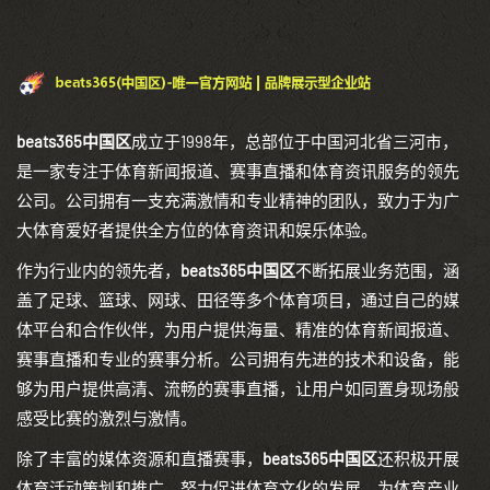
beats365中国区
成立于1998年，总部位于中国河北省三河市，
是一家专注于体育新闻报道、赛事直播和体育资讯服务的领先
公司。公司拥有一支充满激情和专业精神的团队，致力于为广
大体育爱好者提供全方位的体育资讯和娱乐体验。
作为行业内的领先者，
beats365中国区
不断拓展业务范围，涵
盖了足球、篮球、网球、田径等多个体育项目，通过自己的媒
体平台和合作伙伴，为用户提供海量、精准的体育新闻报道、
赛事直播和专业的赛事分析。公司拥有先进的技术和设备，能
够为用户提供高清、流畅的赛事直播，让用户如同置身现场般
感受比赛的激烈与激情。
除了丰富的媒体资源和直播赛事，
beats365中国区
还积极开展
体育活动策划和推广，努力促进体育文化的发展，为体育产业